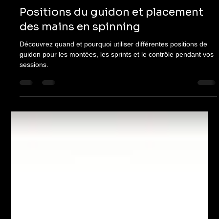
Michelle Jones
12 janv. 2025
4 min de lecture
Technique
Positions du guidon et placement
des mains en spinning
Découvrez quand et pourquoi utiliser différentes positions de
guidon pour les montées, les sprints et le contrôle pendant vos
sessions.