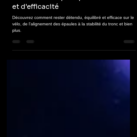
Michelle Jones
12 janv. 2025
4 min de lecture
Technique
Maîtriser la position du corps sur le
vélo : conseils pour plus de confort
et d'efficacité
Découvrez comment rester détendu, équilibré et efficace sur le
vélo, de l'alignement des épaules à la stabilité du tronc et bien
plus.