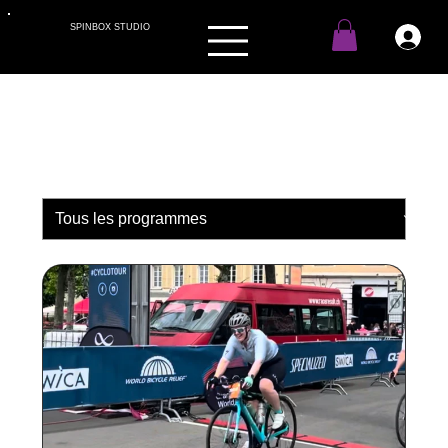
SPINBOX STUDIO
Programmes