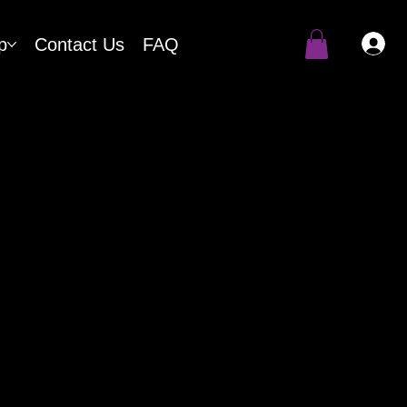
p
Contact Us
FAQ