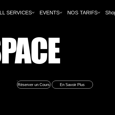
LL SERVICES
EVENTS
NOS TARIFS
Sho
SPACE
Réserver un Cours
En Savoir Plus