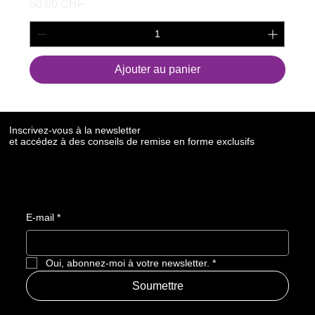
Prix
50,00 CHF
Ajouter au panier
Inscrivez-vous à la newsletter
et accédez à des conseils de remise en forme exclusifs
E-mail
*
Oui, abonnez-moi à votre newsletter.
*
Soumettre