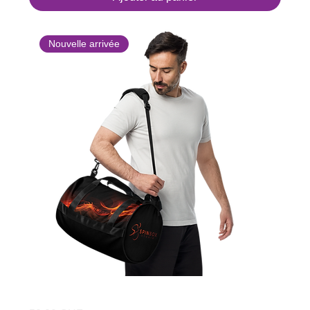
Nouvelle arrivée
Sac de sport