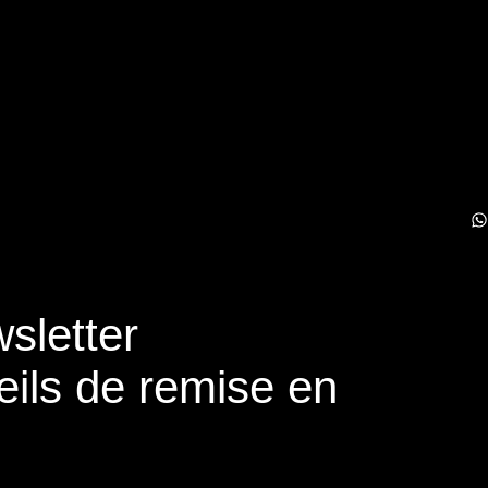
sletter
eils de remise en