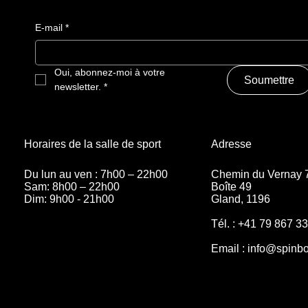
E-mail
*
Oui, abonnez-moi à votre 
Soumettre
newsletter.
*
Adresse
Horaires de la salle de sport
Chemin du Vernay 
Du lun au ven : 7h00 – 22h00
Boîte 49
Sam: 8h00 – 22h00
Gland, 1196
Dim: 9h00 - 21h00
Tél. : +41 79 867 3
Email :
info@spinbo