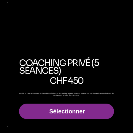
COACHING PRIVÉ (5
SÉANCES)
450 CHF
CHF
450
Accélérez votre progression. Un bloc ciblé de 5 séances de coaching privées, idéal pour maîtriser de nouvelles techniques d'haltérophilie
ou dépasser un palier d'entraînement.
Sélectionner