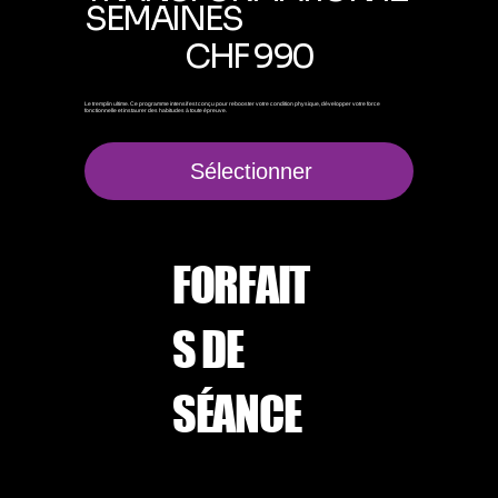
SEMAINES
990 CHF
CHF
990
Le tremplin ultime. Ce programme intensif est conçu pour rebooster votre condition physique, développer votre force
fonctionnelle et instaurer des habitudes à toute épreuve.
Sélectionner
FORFAIT
S DE
SÉANCE