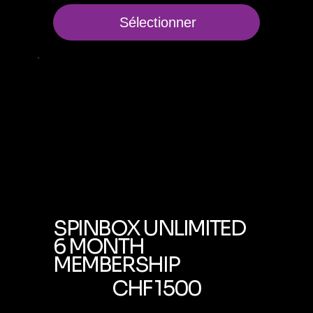
Sélectionner
SPINBOX UNLIMITED
6 MONTH
MEMBERSHIP
1 500 CHF
CHF
1 500