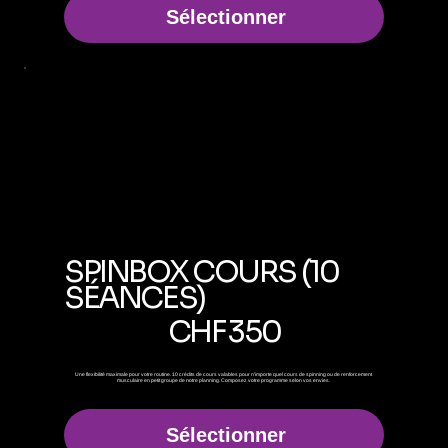
Sélectionner
SPINBOX COURS (10
SÉANCES)
350 CHF
CHF
350
Une flexibilité maximale pour votre routine. 10 crédits de cours valables pour n'importe quel cours de spinning ou de renforcement
musculaire en petit groupe de notre planning. Composez votre programme selon vos envies.
Sélectionner