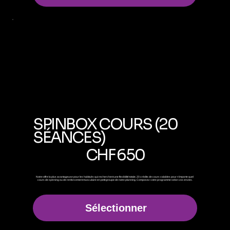
SPINBOX COURS (20
SÉANCES)
650 CHF
CHF
650
Notre offre la plus avantageuse pour les habitués qui recherchent une flexibilité totale. 20 crédits de cours valables pour n'importe quel
cours de spinning ou de renforcement musculaire en petit groupe de notre planning. Composez votre programme selon vos envies.
Sélectionner