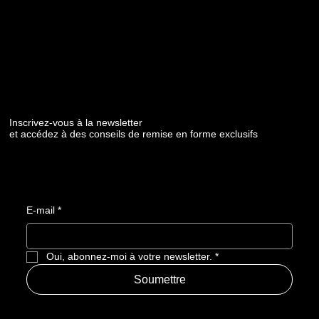
Inscrivez-vous à la newsletter
et accédez à des conseils de remise en forme exclusifs
E-mail
*
Oui, abonnez-moi à votre newsletter.
*
Soumettre