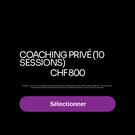
COACHING PRIVÉ (10
SESSIONS)
800 CHF
CHF
800
Engagez-vous pour un changement durable. Notre formule d'entraînement privé, au meilleur rapport qualité-prix, vous garantit une
progression constante et à long terme, ainsi que des résultats mesurables, sous la supervision d'experts.
Sélectionner