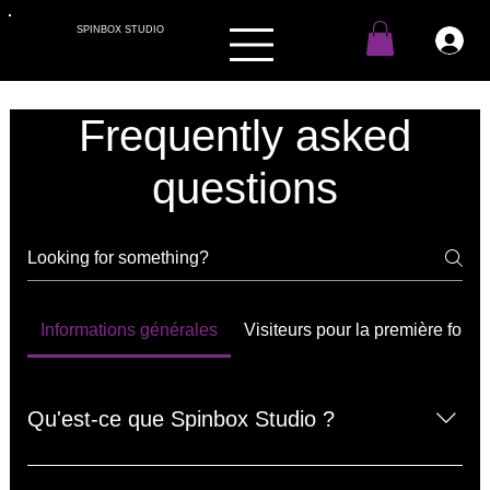
SPINBOX STUDIO
Frequently asked
questions
Informations générales
Visiteurs pour la première fois
Qu'est-ce que Spinbox Studio ?
Spinbox Studio est un espace de fitness de type