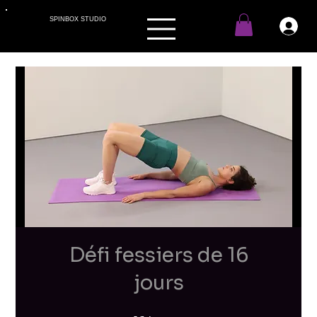
SPINBOX STUDIO
Défi fessiers de 16
jours