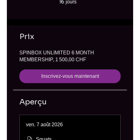
16
16 jours
jours
Prix
SPINBOX UNLIMITED 6 MONTH
MEMBERSHIP, 1 500,00 CHF
Inscrivez-vous maintenant
Aperçu
ven. 7 août 2026
Squats