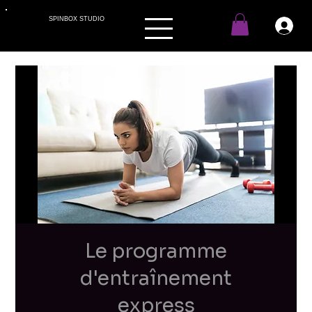
SPINBOX STUDIO
Le programme
d'entraînement
express