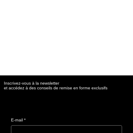
Inscrivez-vous à la newsletter
et accédez à des conseils de remise en forme exclusifs
E-mail
*