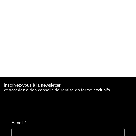
Inscrivez-vous à la newsletter
et accédez à des conseils de remise en forme exclusifs
E-mail
*