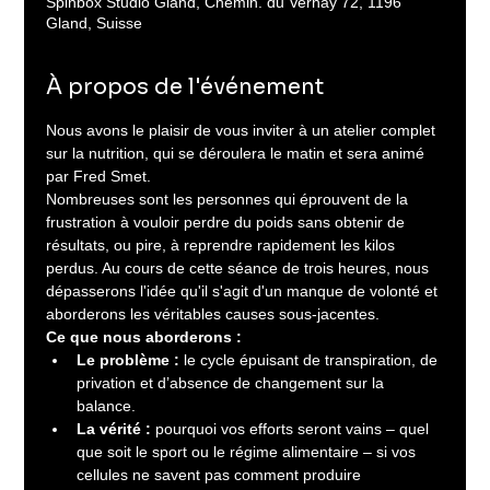
Spinbox Studio Gland, Chemin. du Vernay 72, 1196
Gland, Suisse
À propos de l'événement
Nous avons le plaisir de vous inviter à un atelier complet 
sur la nutrition, qui se déroulera le matin et sera animé 
par Fred Smet.
Nombreuses sont les personnes qui éprouvent de la 
frustration à vouloir perdre du poids sans obtenir de 
résultats, ou pire, à reprendre rapidement les kilos 
perdus. Au cours de cette séance de trois heures, nous 
dépasserons l'idée qu'il s'agit d'un manque de volonté et 
aborderons les véritables causes sous-jacentes.
Ce que nous aborderons :
Le problème :
 le cycle épuisant de transpiration, de 
privation et d’absence de changement sur la 
balance.
La vérité :
 pourquoi vos efforts seront vains – quel 
que soit le sport ou le régime alimentaire – si vos 
cellules ne savent pas comment produire 