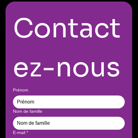
Contact
ez-nous
Prénom
Nom de famille
E-mail
*