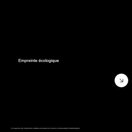
Empreinte écologique
Co-organisez des randonnées caritatives et soutenez les séances communautaires hebdomadaires.