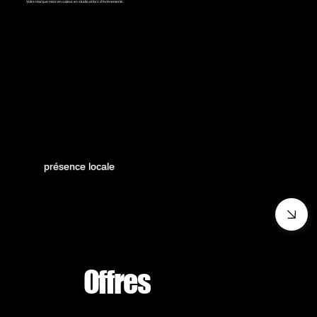
Votre marque mise en valeur en studio et lors d'événements.
présence locale
Offres