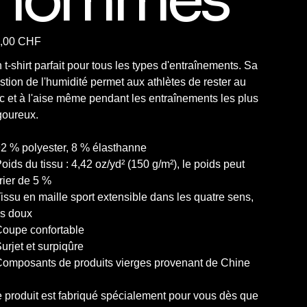
,00 CHF
 t-shirt parfait pour tous les types d'entraînements. Sa
stion de l'humidité permet aux athlètes de rester au
c et à l'aise même pendant les entraînements les plus
goureux.
92 % polyester, 8 % élasthanne
Poids du tissu : 4,42 oz/yd² (150 g/m²), le poids peut
rier de 5 %
Tissu en maille sport extensible dans les quatre sens,
ès doux
Coupe confortable
Surjet et surpiqûre
Composants de produits vierges provenant de Chine
 produit est fabriqué spécialement pour vous dès que