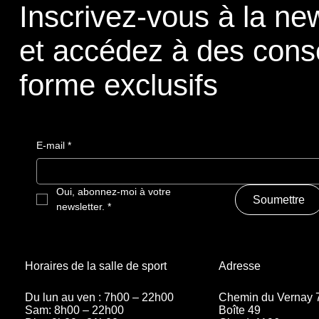
Inscrivez-vous à la new
et accédez à des cons
forme exclusifs
E-mail
*
Oui, abonnez-moi à votre 
Soumettre
newsletter.
*
Adresse
Horaires de la salle de sport
Chemin du Vernay 
Du lun au ven : 7h00 – 22h00
Boîte 49
Sam: 8h00 – 22h00