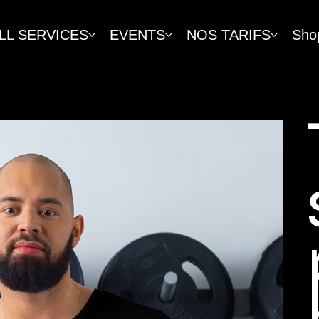
LL SERVICES
EVENTS
NOS TARIFS
Sho