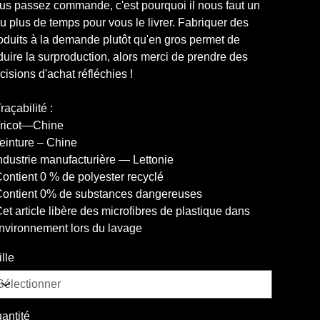
us passez commande, c'est pourquoi il nous faut un
u plus de temps pour vous le livrer. Fabriquer des
oduits à la demande plutôt qu'en gros permet de
duire la surproduction, alors merci de prendre des
cisions d'achat réfléchies !
Traçabilité :
Tricot—Chine
Teinture – Chine
Industrie manufacturière — Lettonie
Contient 0 % de polyester recyclé
Contient 0% de substances dangereuses
Cet article libère des microfibres de plastique dans
environnement lors du lavage
ille
antité