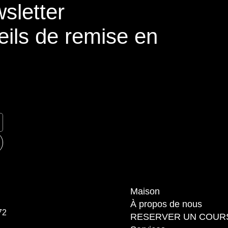
sletter
eils de remise en
Maison
À propos de nous
72
RESERVER UN COUR