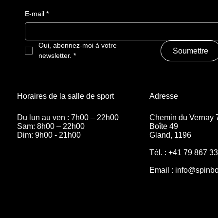
E-mail
*
Oui, abonnez-moi à votre 
Soumettre
newsletter.
*
Adresse
Horaires de la salle de sport
Chemin du Vernay 
Du lun au ven : 7h00 – 22h00
Boîte 49
Sam: 8h00 – 22h00
Gland, 1196
Dim: 9h00 - 21h00
Tél. : +41 79 867 3
Email :
info@spinbo