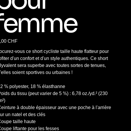
femme
,00 CHF
ocurez-vous ce short cycliste taille haute flatteur pour
ofiter d'un confort et d'un style authentiques. Ce short
lyvalent sera superbe avec toutes sortes de tenues,
'elles soient sportives ou urbaines !
82 % polyester, 18 % élasthanne
Poids du tissu (peut varier de 5 %) : 6,78 oz./yd.² (230
m²)
Ceinture à double épaisseur avec une poche à l'arrière
ur un natel et des clés
Coupe taille haute
Coupe liftante pour les fesses