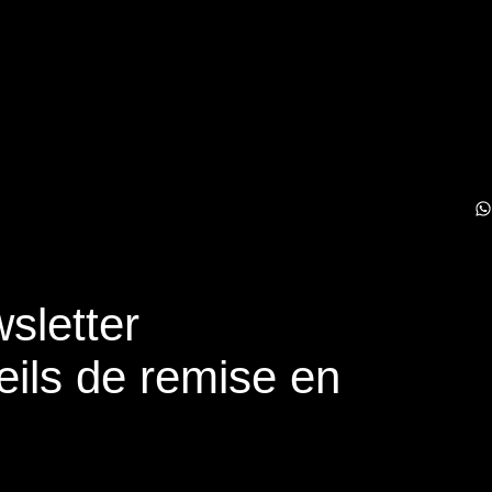
sletter
eils de remise en