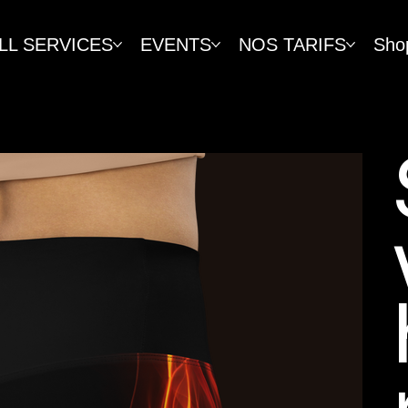
LL SERVICES
EVENTS
NOS TARIFS
Sho