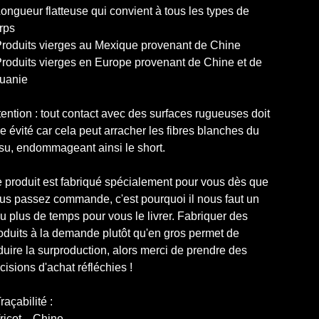
Longueur flatteuse qui convient à tous les types de
rps
Produits vierges au Mexique provenant de Chine
Produits vierges en Europe provenant de Chine et de
tuanie
tention : tout contact avec des surfaces rugueuses doit
re évité car cela peut arracher les fibres blanches du
ssu, endommageant ainsi le short.
 produit est fabriqué spécialement pour vous dès que
us passez commande, c'est pourquoi il nous faut un
u plus de temps pour vous le livrer. Fabriquer des
oduits à la demande plutôt qu'en gros permet de
duire la surproduction, alors merci de prendre des
cisions d'achat réfléchies !
Traçabilité :
Tricot—Chine