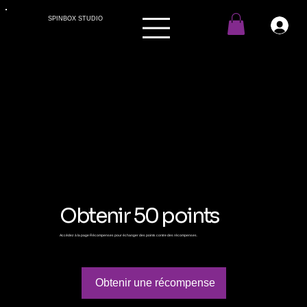
SPINBOX STUDIO
Obtenir 50 points
Accédez à la page Récompenses pour échanger des points contre des récompenses.
Obtenir une récompense