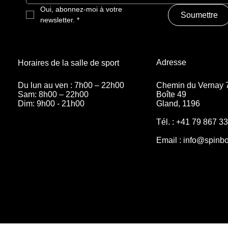
Oui, abonnez-moi à votre 
Soumettre
newsletter.
*
Adresse
Horaires de la salle de sport
Chemin du Vernay 
Du lun au ven : 7h00 – 22h00
Boîte 49
Sam: 8h00 – 22h00
Gland, 1196
Dim: 9h00 - 21h00
Tél. : +41 79 867 3
Email :
info@spinbo