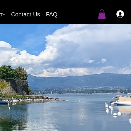
p
Contact Us
FAQ