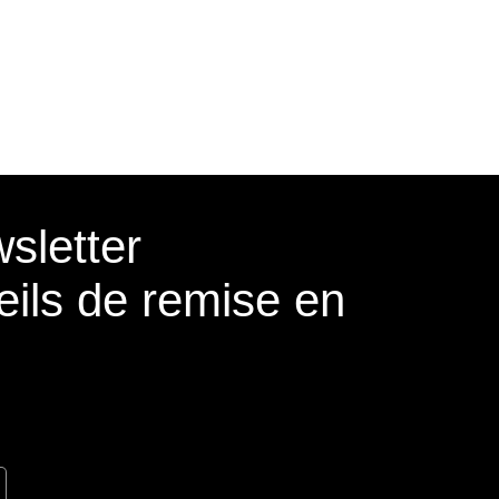
sletter
eils de remise en