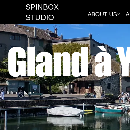
SPINBOX
ABOUT US
A
STUDIO
Gland à 
Intermédiaire