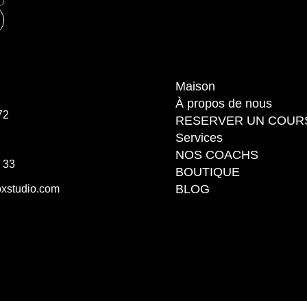
Maison
À propos de nous
72
RESERVER UN COUR
Services
NOS COACHS
3 33
BOUTIQUE
BLOG
xstudio.com