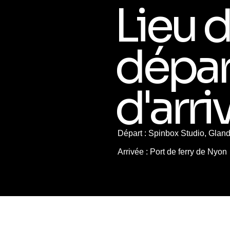
Lieu 
dépar
d'arri
Départ : Spinbox Studio, Glan
Arrivée : Port de ferry de Nyon