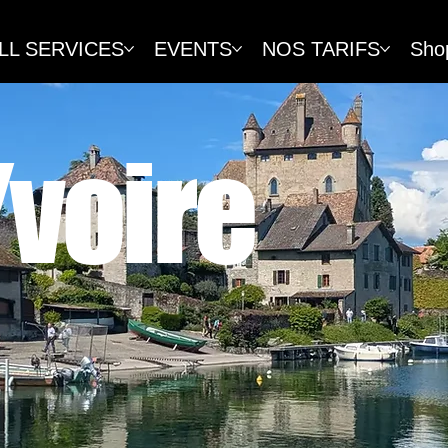
LL SERVICES
EVENTS
NOS TARIFS
Sho
Yvoire