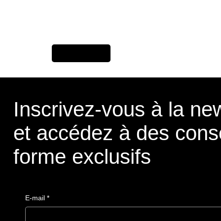
Previous Item
Inscrivez-vous à la new
et accédez à des cons
forme exclusifs
E-mail
*